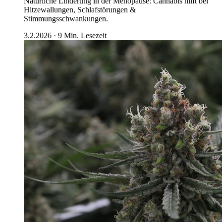
Natürliche Linderung in der Menopause: Cannabis hilft bei
Hitzewallungen, Schlafstörungen &
Stimmungsschwankungen.
3.2.2026
·
9
Min. Lesezeit