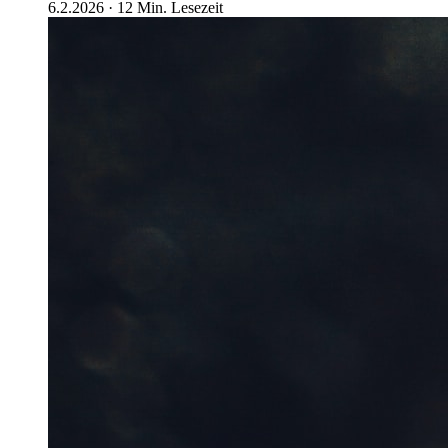
6.2.2026
·
12
Min. Lesezeit