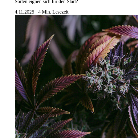
Sorten eignen sich für den Start?
4.11.2025
·
4
Min. Lesezeit