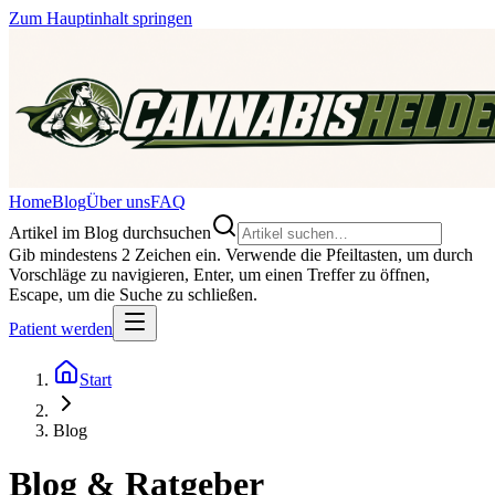
Zum Hauptinhalt springen
Home
Blog
Über uns
FAQ
Artikel im Blog durchsuchen
Gib mindestens 2 Zeichen ein. Verwende die Pfeiltasten, um durch
Vorschläge zu navigieren, Enter, um einen Treffer zu öffnen,
Escape, um die Suche zu schließen.
Patient werden
Start
Blog
Blog & Ratgeber