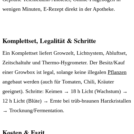
wenigen Minuten, E-Rezept direkt in der Apotheke.
Jetzt Patient werden →
Komplettset, Legalität & Schritte
Ein Komplettset liefert Growzelt, Lichtsystem, Abluftset,
Zeitschaltuhr und Thermo-Hygrometer. Der Besitz/Kauf
einer Growbox ist legal, solange keine illegalen
Pflanzen
angebaut werden (auch für Tomaten, Chili, Kräuter
geeignet). Schritte: Keimen → 18 h Licht (Wachstum) →
12 h Licht (Blüte) → Ernte bei trüb-braunen Harzkristallen
→ Trocknung/Fermentation.
Kosten & Fazit