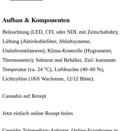
Aufbau & Komponenten
Beleuchtung (LED, CFL oder NDL mit Zeitschaltuhr);
Lüftung (Aktivkohlefilter, Abluftsysteme,
Umluftventilatoren); Klima-Kontrolle (Hygrometer,
Thermometer); Substrat und Behälter. Ziel: konstante
Temperatur (ca. 24 °C), Luftfeuchte (40–60 %),
Lichtzyklus (18/6 Wachstum, 12/12 Blüte).
Cannabis auf Rezept
Jetzt einfach online Rezept holen
Geprüfte Telemedizin-Anbieter, Online-Fragebogen in