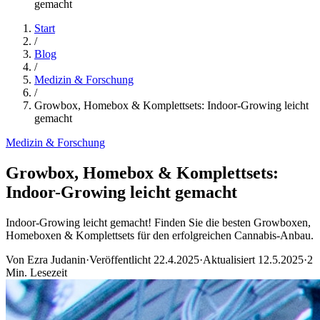
gemacht
Start
/
Blog
/
Medizin & Forschung
/
Growbox, Homebox & Komplettsets: Indoor-Growing leicht
gemacht
Medizin & Forschung
Growbox, Homebox & Komplettsets:
Indoor-Growing leicht gemacht
Indoor-Growing leicht gemacht! Finden Sie die besten Growboxen,
Homeboxen & Komplettsets für den erfolgreichen Cannabis-Anbau.
Von
Ezra Judanin
·
Veröffentlicht
22.4.2025
·
Aktualisiert
12.5.2025
·
2
Min. Lesezeit