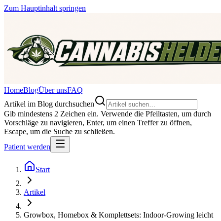
Zum Hauptinhalt springen
Home
Blog
Über uns
FAQ
Artikel im Blog durchsuchen
Gib mindestens 2 Zeichen ein. Verwende die Pfeiltasten, um durch
Vorschläge zu navigieren, Enter, um einen Treffer zu öffnen,
Escape, um die Suche zu schließen.
Patient werden
Start
Artikel
Growbox, Homebox & Komplettsets: Indoor-Growing leicht