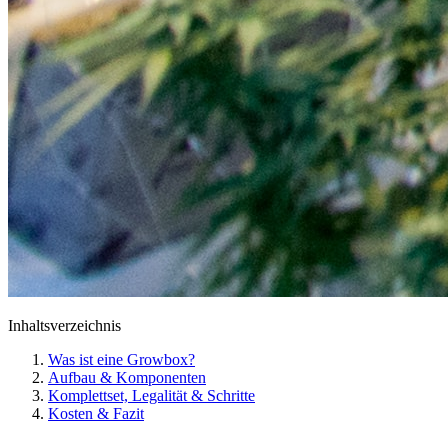
Inhaltsverzeichnis
Was ist eine Growbox?
Aufbau & Komponenten
Komplettset, Legalität & Schritte
Kosten & Fazit