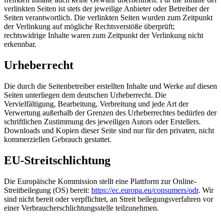
verlinkten Seiten ist stets der jeweilige Anbieter oder Betreiber der
Seiten verantwortlich. Die verlinkten Seiten wurden zum Zeitpunkt
der Verlinkung auf mögliche Rechtsverstöße überprüft;
rechtswidrige Inhalte waren zum Zeitpunkt der Verlinkung nicht
erkennbar.
Urheberrecht
Die durch die Seitenbetreiber erstellten Inhalte und Werke auf diesen
Seiten unterliegen dem deutschen Urheberrecht. Die
Vervielfältigung, Bearbeitung, Verbreitung und jede Art der
Verwertung außerhalb der Grenzen des Urheberrechtes bedürfen der
schriftlichen Zustimmung des jeweiligen Autors oder Erstellers.
Downloads und Kopien dieser Seite sind nur für den privaten, nicht
kommerziellen Gebrauch gestattet.
EU-Streitschlichtung
Die Europäische Kommission stellt eine Plattform zur Online-
Streitbeilegung (OS) bereit:
https://ec.europa.eu/consumers/odr
. Wir
sind nicht bereit oder verpflichtet, an Streit­ beilegungs­verfahren vor
einer Verbraucher­schlichtungsstelle teilzunehmen.