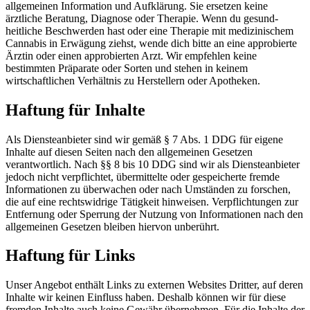
allgemeinen Information und Aufklärung. Sie ersetzen keine
ärztliche Beratung, Diagnose oder Therapie. Wenn du gesund­
heitliche Beschwerden hast oder eine Therapie mit medizinischem
Cannabis in Erwägung ziehst, wende dich bitte an eine approbierte
Ärztin oder einen approbierten Arzt. Wir empfehlen keine
bestimmten Präparate oder Sorten und stehen in keinem
wirtschaftlichen Verhältnis zu Herstellern oder Apotheken.
Haftung für Inhalte
Als Diensteanbieter sind wir gemäß § 7 Abs. 1 DDG für eigene
Inhalte auf diesen Seiten nach den allgemeinen Gesetzen
verantwortlich. Nach §§ 8 bis 10 DDG sind wir als Dienste­anbieter
jedoch nicht verpflichtet, übermittelte oder gespeicherte fremde
Informationen zu überwachen oder nach Umständen zu forschen,
die auf eine rechtswidrige Tätigkeit hinweisen. Verpflichtungen zur
Entfernung oder Sperrung der Nutzung von Informationen nach den
allgemeinen Gesetzen bleiben hiervon unberührt.
Haftung für Links
Unser Angebot enthält Links zu externen Websites Dritter, auf deren
Inhalte wir keinen Einfluss haben. Deshalb können wir für diese
fremden Inhalte auch keine Gewähr übernehmen. Für die Inhalte der