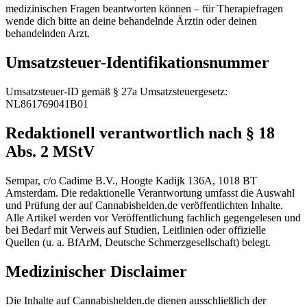
medizinischen Fragen beantworten können – für Therapie­fragen
wende dich bitte an deine behandelnde Ärztin oder deinen
behandelnden Arzt.
Umsatzsteuer-Identifikationsnummer
Umsatzsteuer-ID gemäß § 27a Umsatzsteuergesetz:
NL861769041B01
Redaktionell verantwortlich nach § 18
Abs. 2 MStV
Sempar, c/o Cadime B.V., Hoogte Kadijk 136A, 1018 BT
Amsterdam. Die redaktionelle Verantwortung umfasst die Auswahl
und Prüfung der auf Cannabishelden.de veröffentlichten Inhalte.
Alle Artikel werden vor Veröffentlichung fachlich gegengelesen und
bei Bedarf mit Verweis auf Studien, Leitlinien oder offizielle
Quellen (u. a. BfArM, Deutsche Schmerzgesellschaft) belegt.
Medizinischer Disclaimer
Die Inhalte auf Cannabishelden.de dienen ausschließlich der