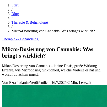
Start
/
Blog
/
Therapie & Behandlung
/
Mikro-Dosierung von Cannabis: Was bringt's wirklich?
Therapie & Behandlung
Mikro-Dosierung von Cannabis: Was
bringt's wirklich?
Mikro-Dosierung von Cannabis – kleine Dosis, große Wirkung.
Erfahre, wie Microdosing funktioniert, welche Vorteile es hat und
worauf du achten musst.
Von
Ezra Judanin
·
Veröffentlicht
16.7.2025
·
2
Min. Lesezeit