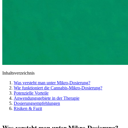
Inhaltsverzeichnis
Was versteht man unter Mikro-Dosierung?
Wie funktioniert die Cannabis-Mikro-Dosierung?
Potenzielle Vorteile
Anwendungsgebiete in der Therapie
Dosierungsempfehlungen
Risiken & Fazit
Was versteht man unter Mikro-Dosierung?