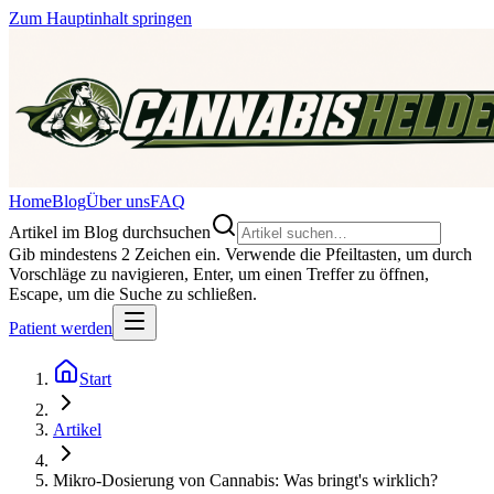
Zum Hauptinhalt springen
Home
Blog
Über uns
FAQ
Artikel im Blog durchsuchen
Gib mindestens 2 Zeichen ein. Verwende die Pfeiltasten, um durch
Vorschläge zu navigieren, Enter, um einen Treffer zu öffnen,
Escape, um die Suche zu schließen.
Patient werden
Start
Artikel
Mikro-Dosierung von Cannabis: Was bringt's wirklich?