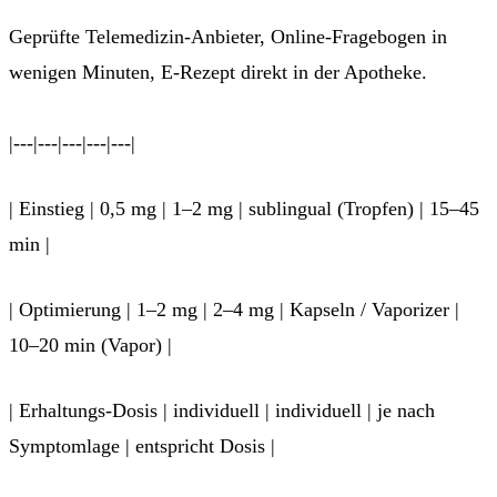
Geprüfte Telemedizin-Anbieter, Online-Fragebogen in
wenigen Minuten, E-Rezept direkt in der Apotheke.
Jetzt Patient werden →
|---|---|---|---|---|
| Einstieg | 0,5 mg | 1–2 mg | sublingual (Tropfen) | 15–45
min |
| Optimierung | 1–2 mg | 2–4 mg | Kapseln / Vaporizer |
10–20 min (Vapor) |
| Erhaltungs-Dosis | individuell | individuell | je nach
Symptomlage | entspricht Dosis |